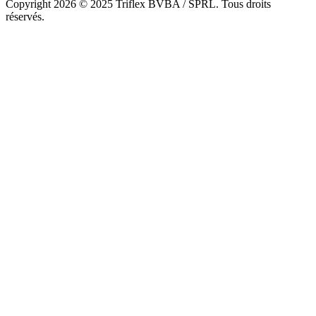
Copyright
2026
© 2025 Triflex BVBA / SPRL. Tous droits
réservés.