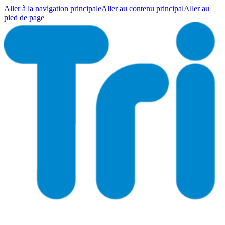
Aller à la navigation principale
Aller au contenu principal
Aller au
pied de page