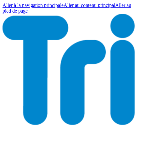
Aller à la navigation principale
Aller au contenu principal
Aller au
pied de page